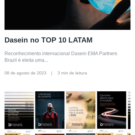
Dasein no TOP 10 LATAM
Reconhecimento internacional Dasein EMA Partners
Brazil é eleita uma...
08 de agosto de 2023
3 min de leitura