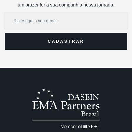
um prazer ter a sua companhia nessa jornada.