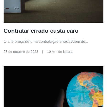
Contratar errado custa caro
O alto preço de uma contratação errada Além de...
27 de outubro de 2023
10 min de leitura