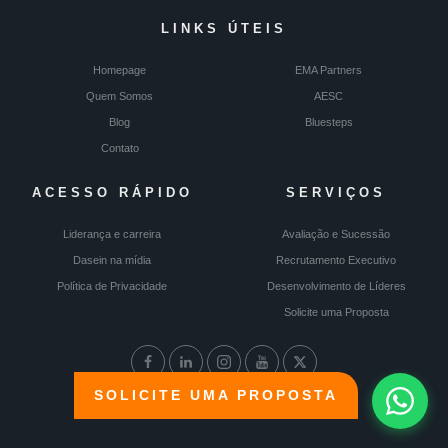
LINKS ÚTEIS
Homepage
EMA Partners
Quem Somos
AESC
Blog
Bluesteps
Contato
ACESSO RÁPIDO
SERVIÇOS
Liderança e carreira
Avaliação e Sucessão
Dasein na mídia
Recrutamento Executivo
Política de Privacidade
Desenvolvimento de Líderes
Solicite uma Proposta
SOLICITE UMA PROPOSTA
© Dasein 2024 | Todos os direitos reservados