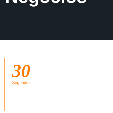
30
Segundos