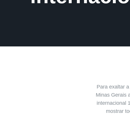
Para exaltar a
Minas Gerais a
internacional 
mostrar t