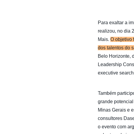
Para exaltar a im
realizou, no dia
Mais.
O objetivo 
dos talentos do s
Belo Horizonte, 
Leadership Consu
executive searc
Também particip
grande potencial
Minas Gerais e e
consultores Dase
o evento com arg