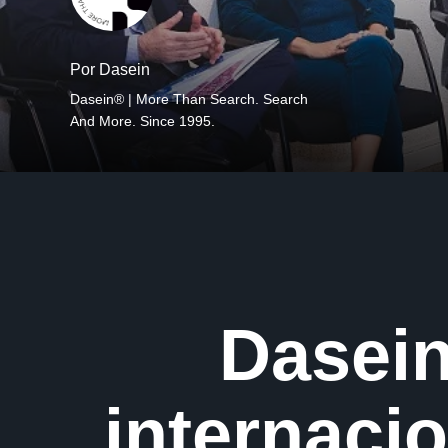
Por Dasein
Dasein® | More Than Search. Search
And More. Since 1995.
Dasein
internaci