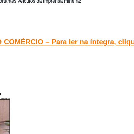
ortantes veículos da imprensa mineira:
COMÉRCIO – Para ler na íntegra, cliqu