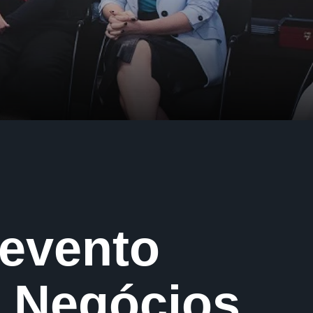
 evento
m Negócios