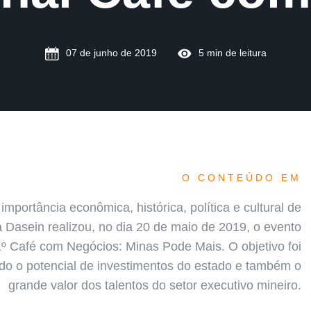
07 de junho de 2019
5 min de leitura
O CONTEÚDO EM
 importância econômica, histórica, política e cultural de
 Dasein realizou, no dia 20 de maio de 2019, o evento
1º Café com Negócios: Minas Pode Mais. O objetivo foi
odo o potencial de investimentos do estado e também o
grande valor dos talentos do setor executivo mineiro.