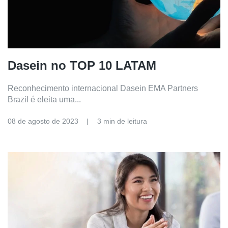
Dasein no TOP 10 LATAM
Reconhecimento internacional Dasein EMA Partners
Brazil é eleita uma...
08 de agosto de 2023
3 min de leitura