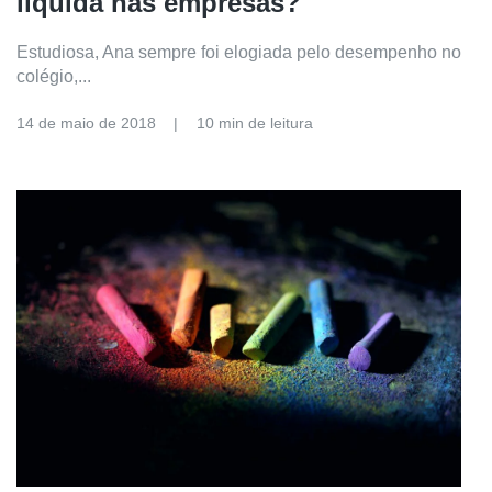
líquida nas empresas?
Estudiosa, Ana sempre foi elogiada pelo desempenho no
colégio,...
14 de maio de 2018
10 min de leitura