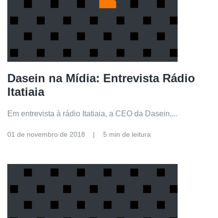
Dasein na Mídia: Entrevista Rádio
Itatiaia
Em entrevista à rádio Itatiaia, a CEO da Dasein,...
01 de novembro de 2018
5 min de leitura