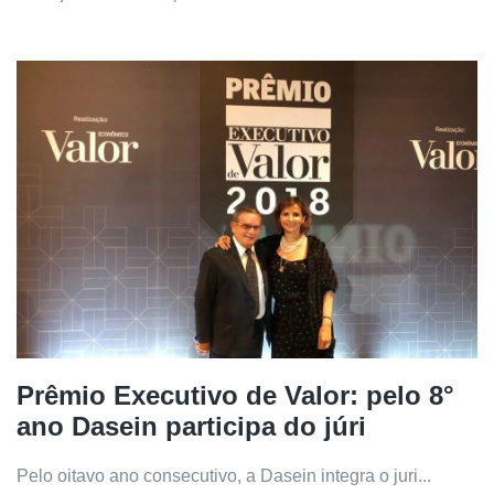
Prêmio Executivo de Valor: pelo 8°
ano Dasein participa do júri
Pelo oitavo ano consecutivo, a Dasein integra o juri...