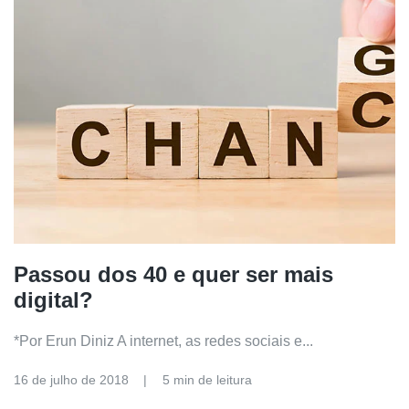
Passou dos 40 e quer ser mais
digital?
*Por Erun Diniz A internet, as redes sociais e...
16 de julho de 2018
5 min de leitura