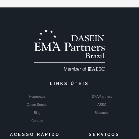
LINKS ÚTEIS
Homepage
EMA Partners
Quem Somos
AESC
Blog
Bluesteps
Contato
ACESSO RÁPIDO
SERVIÇOS