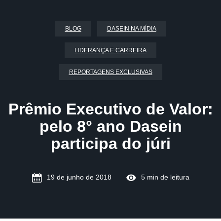
BLOG
DASEIN NA MÍDIA
LIDERANÇA E CARREIRA
REPORTAGENS EXCLUSIVAS
Prêmio Executivo de Valor:
pelo 8° ano Dasein
participa do júri
19 de junho de 2018
5 min de leitura