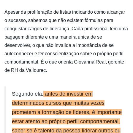
Apesar da proliferação de listas indicando como alcançar
o sucesso, sabemos que não existem fórmulas para
conquistar cargos de liderança. Cada profissional tem uma
bagagem diferente e uma maneira única de se
desenvolver, o que não invalida a importância de se
autoconhecer e ter conscientização sobre o próprio perfil
comportamental. É o que orienta Giovanna Real, gerente
de RH da Vallourec.
Segundo ela,
antes de investir em
determinados cursos que muitas vezes
prometem a formação de líderes, é importante
estar atento ao próprio perfil comportamental,
saber se é talento da pessoa liderar outros ou