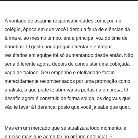
A vontade de assumir responsabilidades começou no
colégio, época em que você liderou a feira de ciências da
turma e, ao mesmo tempo, era a principal voz do time de
handball. O gosto por agregar, orientar e entregar
resultados em equipe foi só aumentando desde então. Não
seria diferente agora, depois de conquistar uma cobiçada
vaga de trainee. Seu empenho e efetividade foram
merecidamente recompensados por uma promoção como
analista, o que pode te abrir várias portas na empresa. O
desafio agora é construir, de forma sólida, os degraus que
vão te levar à liderança, posto que você já sabe que quer.
Mas em um mercado que se atualiza a todo momento, é
preciso mais que acreditar no próprio potencial. É