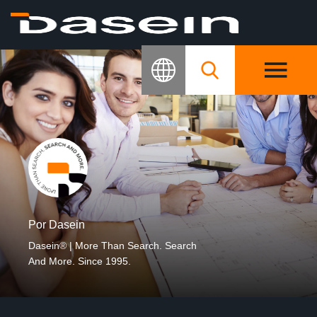
Por Dasein
Dasein® | More Than Search. Search
And More. Since 1995.