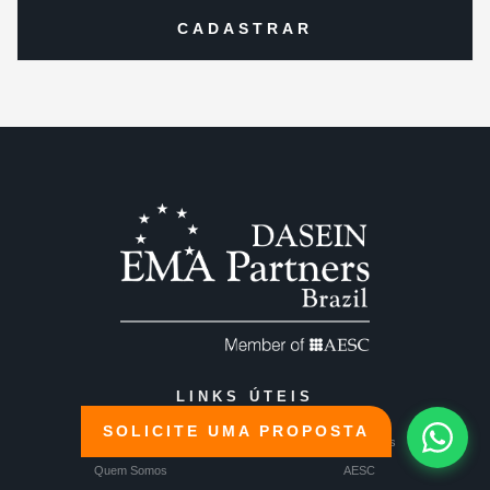
LINKS ÚTEIS
SOLICITE UMA PROPOSTA
Homepage
EMA Partners
Quem Somos
AESC