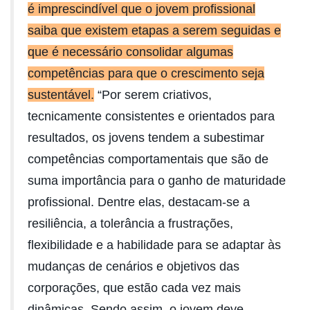
é imprescindível que o jovem profissional
saiba que existem etapas a serem seguidas e
que é necessário consolidar algumas
competências para que o crescimento seja
sustentável.
“Por serem criativos,
tecnicamente consistentes e orientados para
resultados, os jovens tendem a subestimar
competências comportamentais que são de
suma importância para o ganho de maturidade
profissional. Dentre elas, destacam-se a
resiliência, a tolerância a frustrações,
flexibilidade e a habilidade para se adaptar às
mudanças de cenários e objetivos das
corporações, que estão cada vez mais
dinâmicas. Sendo assim, o jovem deve