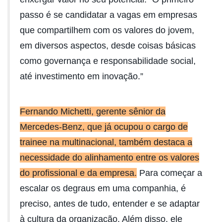
passo é se candidatar a vagas em empresas
que compartilhem com os valores do jovem,
em diversos aspectos, desde coisas básicas
como governança e responsabilidade social,
até investimento em inovação.”
Fernando Michetti, gerente sênior da
Mercedes-Benz, que já ocupou o cargo de
trainee na multinacional, também destaca a
necessidade do alinhamento entre os valores
do profissional e da empresa.
Para começar a
escalar os degraus em uma companhia, é
preciso, antes de tudo, entender e se adaptar
à cultura da organização. Além disso, ele