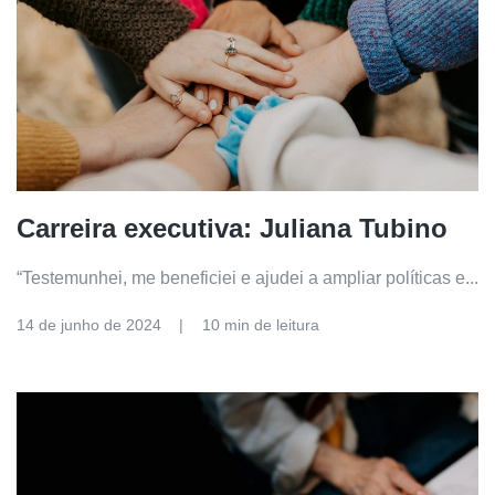
Carreira executiva: Juliana Tubino
“Testemunhei, me beneficiei e ajudei a ampliar políticas e...
14 de junho de 2024
10 min de leitura