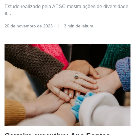
Estudo realizado pela AESC mostra ações de diversidade
e...
20 de novembro de 2023
3 min de leitura