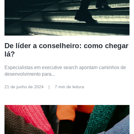
De líder a conselheiro: como chegar
lá?
Especialistas em executive search apontam caminhos de
desenvolvimento para...
21 de junho de 2024
7 min de leitura