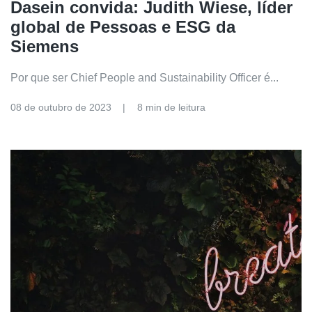
Dasein convida: Judith Wiese, líder
global de Pessoas e ESG da
Siemens
Por que ser Chief People and Sustainability Officer é...
08 de outubro de 2023
8 min de leitura