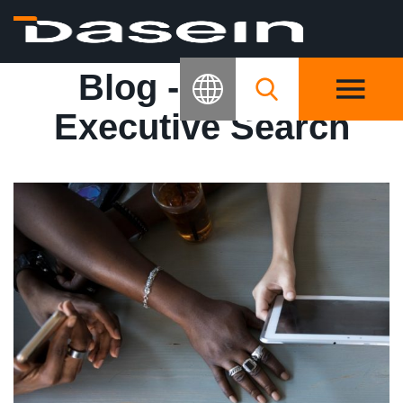
DNEWS
Blog - Dasein |
Executive Search