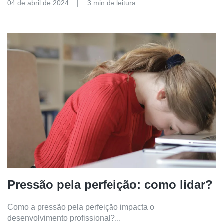
04 de abril de 2024
3 min de leitura
Pressão pela perfeição: como lidar?
Como a pressão pela perfeição impacta o
desenvolvimento profissional?...