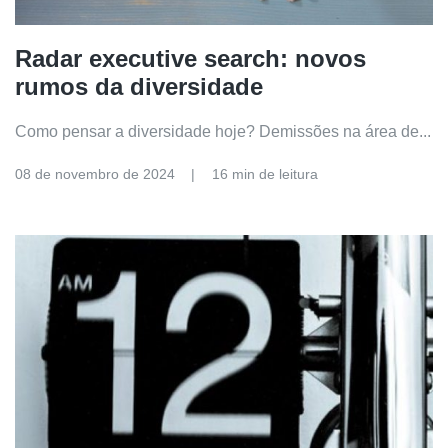
Radar executive search: novos
rumos da diversidade
Como pensar a diversidade hoje? Demissões na área de...
08 de novembro de 2024
16 min de leitura