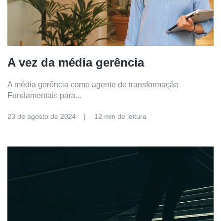
A vez da média gerência
A média gerência como agente de transformação
Fundamentais para...
23 de agosto de 2024
12 min de leitura