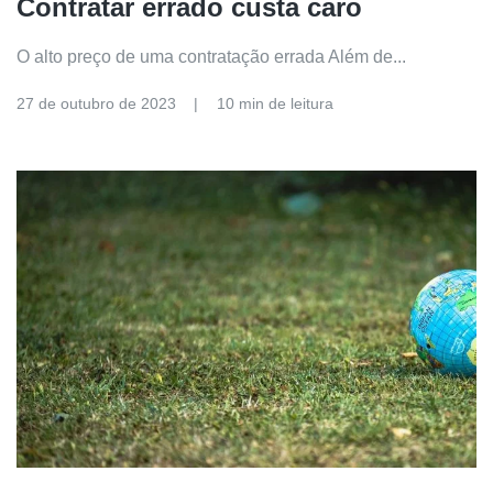
Contratar errado custa caro
O alto preço de uma contratação errada Além de...
27 de outubro de 2023
10 min de leitura