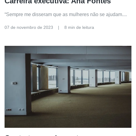
Carreira executiva: Ana Fontes
“Sempre me disseram que as mulheres não se ajudam....
07 de novembro de 2023
8 min de leitura