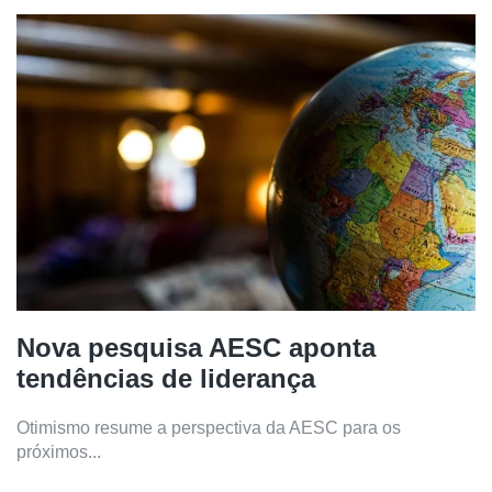
Nova pesquisa AESC aponta
tendências de liderança
Otimismo resume a perspectiva da AESC para os
próximos...