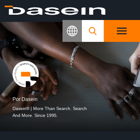
Por Dasein
Dasein® | More Than Search. Search
And More. Since 1995.