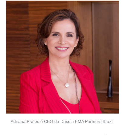
Adriana Prates é CEO da Dasein EMA Partners Brazil.