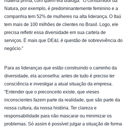
matéria prima, com quem ela dialoga. “O consumidor da
Natura, por exemplo, é predominantemente feminino e a
companhia tem 52% de mulheres na alta liderança. O Itaú
tem mais de 100 milhões de clientes no Brasil. Logo, ele
precisa refletir essa diversidade em sua cartela de
serviços. É mais que DE&I, é questão de sobrevivência do
negócio.”
Para as lideranças que estão construindo o caminho da
diversidade, ela aconselha: antes de tudo é preciso ter
consciência e investigar a atual situação da empresa.
“Entender que o preconceito existe, que vieses
inconscientes fazem parte da realidade, que são parte da
nossa cultura, da nossa história. Ter clareza e
responsabilidade para não mascarar ou minimizar os
problemas. Só assim é possível julgar a situação de forma