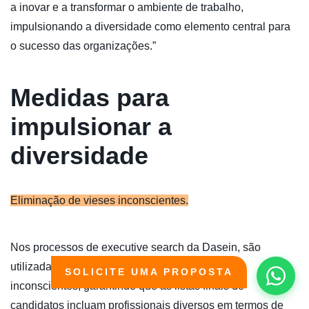
a inovar e a transformar o ambiente de trabalho,
impulsionando a diversidade como elemento central para
o sucesso das organizações.”
Medidas para
impulsionar a
diversidade
Eliminação de vieses inconscientes.
Nos processos de executive search da Dasein, são
utilizadas metodologias que eliminam vieses
SOLICITE UMA PROPOSTA
inconscientes, garantindo que as listas finais de
candidatos incluam profissionais diversos em termos de