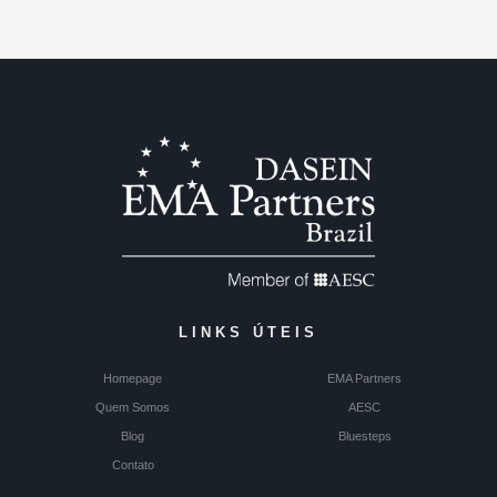
LINKS ÚTEIS
Homepage
EMA Partners
Quem Somos
AESC
Blog
Bluesteps
Contato