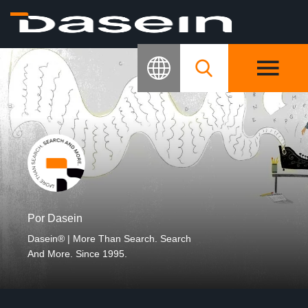
Por Dasein
Dasein® | More Than Search. Search
And More. Since 1995.