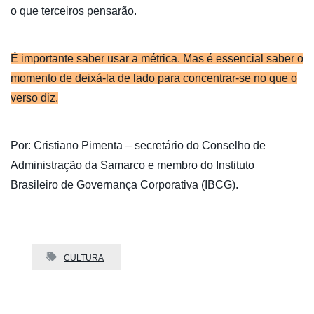
o que terceiros pensarão.
É importante saber usar a métrica. Mas é essencial saber o
momento de deixá-la de lado para concentrar-se no que o
verso diz.
Por: Cristiano Pimenta – secretário do Conselho de
Administração da Samarco e membro do Instituto
Brasileiro de Governança Corporativa (IBCG).
CULTURA