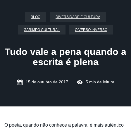
BLOG
DIVERSIDADE E CULTURA
GARIMPO CULTURAL
O VERSO INVERSO
Tudo vale a pena quando a
escrita é plena
15 de outubro de 2017
5 min de leitura
O poeta, quando não conhece a palavra, é mais autêntico