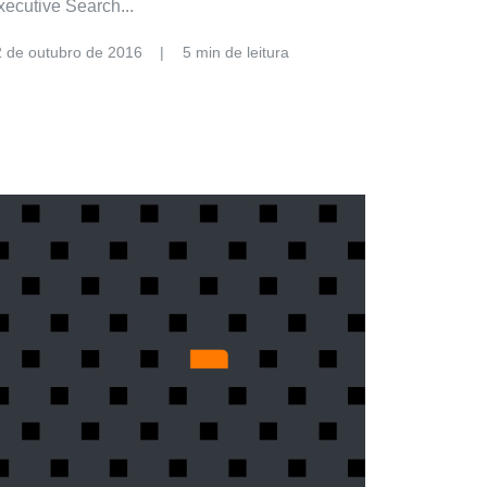
xecutive Search...
2 de outubro de 2016
5 min de leitura