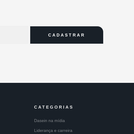
CATEGORIAS
Dasein na mídia
Liderança e carreira