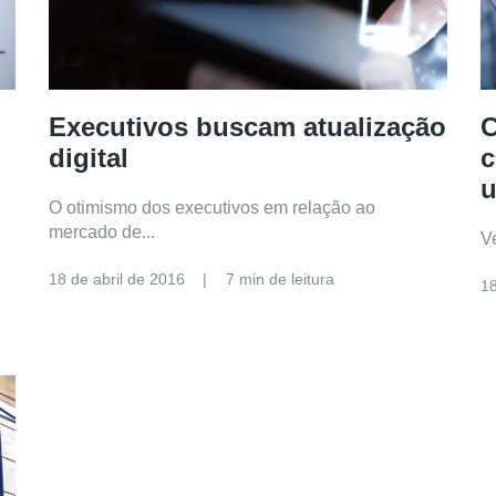
Executivos buscam atualização
C
digital
c
u
O otimismo dos executivos em relação ao
mercado de...
V
18 de abril de 2016
7 min de leitura
18