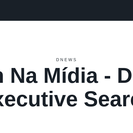
DNEWS
 Na Mídia - D
xecutive Sear