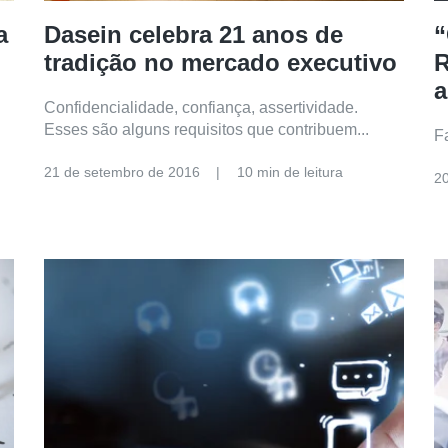
a
Dasein celebra 21 anos de
“
tradição no mercado executivo
R
a
Confidencialidade, confiança, assertividade.
Esses são alguns requisitos que contribuem...
F
21 de setembro de 2016
10 min de leitura
2