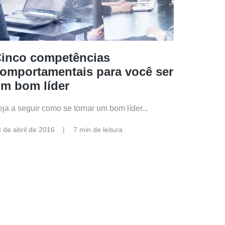
inco competências
omportamentais para você ser
m bom líder
eja a seguir como se tornar um bom líder...
 de abril de 2016
7 min de leitura