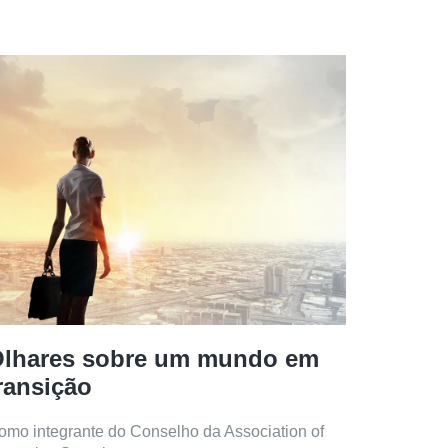
lhares sobre um mundo em
ransição
omo integrante do Conselho da Association of