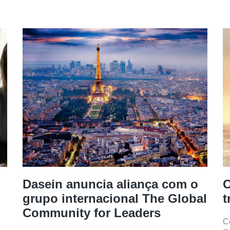
Dasein anuncia aliança com o
O
grupo internacional The Global
t
Community for Leaders
C