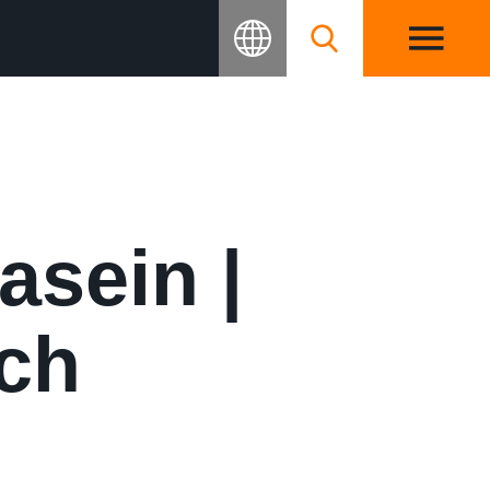
asein |
ch