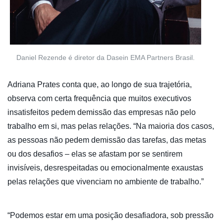
Daniel Rezende é diretor da Dasein EMA Partners Brasil.
Adriana Prates conta que, ao longo de sua trajetória,
observa com certa frequência que muitos executivos
insatisfeitos pedem demissão das empresas não pelo
trabalho em si, mas pelas relações. “Na maioria dos casos,
as pessoas não pedem demissão das tarefas, das metas
ou dos desafios – elas se afastam por se sentirem
invisíveis, desrespeitadas ou emocionalmente exaustas
pelas relações que vivenciam no ambiente de trabalho.”
“Podemos estar em uma posição desafiadora, sob pressão