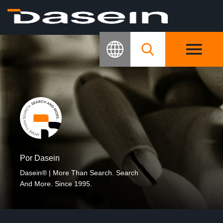
Por Dasein
Dasein® | More Than Search. Search
And More. Since 1995.