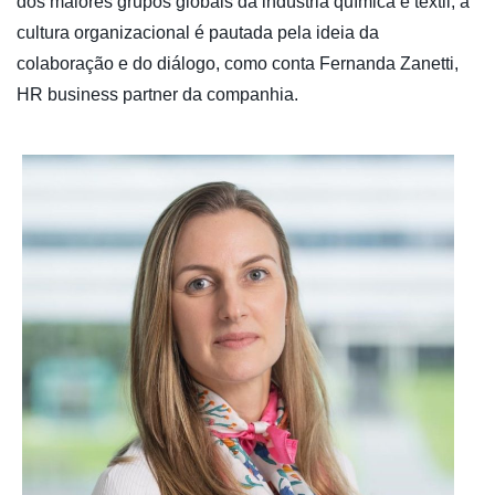
dos maiores grupos globais da indústria química e têxtil, a
cultura organizacional é pautada pela ideia da
colaboração e do diálogo, como conta Fernanda Zanetti,
HR business partner da companhia.