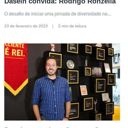
Dasein convida: Rodrigo Ronzella
O desafio de iniciar uma jornada de diversidade na...
23 de fevereiro de 2023
5 min de leitura