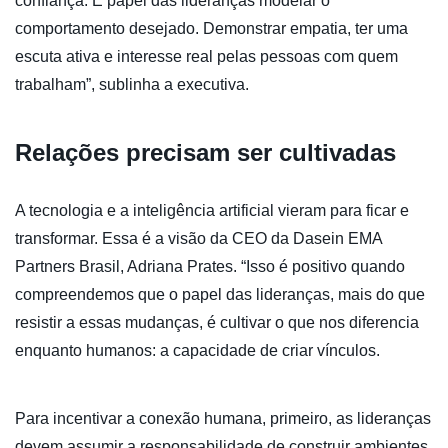
confiança. É papel das lideranças modelar o
comportamento desejado. Demonstrar empatia, ter uma
escuta ativa e interesse real pelas pessoas com quem
trabalham”, sublinha a executiva.
Relações precisam ser cultivadas
A tecnologia e a inteligência artificial vieram para ficar e
transformar. Essa é a visão da CEO da Dasein EMA
Partners Brasil, Adriana Prates. “Isso é positivo quando
compreendemos que o papel das lideranças, mais do que
resistir a essas mudanças, é cultivar o que nos diferencia
enquanto humanos: a capacidade de criar vínculos.
Para incentivar a conexão humana, primeiro, as lideranças
devem assumir a responsabilidade de construir ambientes