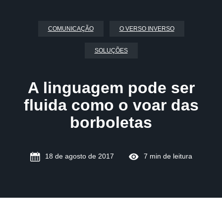
COMUNICAÇÃO
O VERSO INVERSO
SOLUÇÕES
A linguagem pode ser
fluida como o voar das
borboletas
18 de agosto de 2017
7 min de leitura