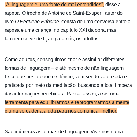
“A linguagem é uma fonte de mal entendidos”,
disse a
raposa. O trecho de Antoine de Saint-Exupéri, autor do
livro
O Pequeno Príncipe
, consta de uma conversa entre a
raposa e uma criança, no capítulo XXI da obra, mas
também serve de lição para nós, os adultos.
Como adultos, conseguimos criar e assimilar diferentes
formas de linguagem – e até mesmo de não linguagem.
Esta, que nos propõe o silêncio, vem sendo valorizada e
praticada por meio da meditação, buscando a total limpeza
das informações recebidas. Passa, assim, a ser uma
ferramenta para equilibrarmos e reprogramarmos a mente
e uma verdadeira ajuda para nos comunicar melhor.
São inúmeras as formas de linguagem. Vivemos numa