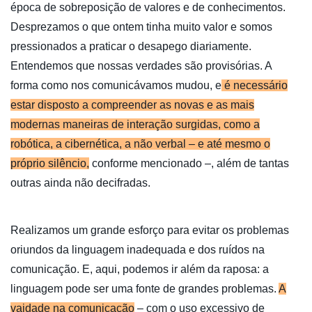
época de sobreposição de valores e de conhecimentos.
Desprezamos o que ontem tinha muito valor e somos
pressionados a praticar o desapego diariamente.
Entendemos que nossas verdades são provisórias. A
forma como nos comunicávamos mudou, e
é necessário
estar disposto a compreender as novas e as mais
modernas maneiras de interação surgidas, como a
robótica, a cibernética, a não verbal – e até mesmo o
próprio silêncio,
conforme mencionado –, além de tantas
outras ainda não decifradas.
Realizamos um grande esforço para evitar os problemas
oriundos da linguagem inadequada e dos ruídos na
comunicação. E, aqui, podemos ir além da raposa: a
linguagem pode ser uma fonte de grandes problemas.
A
vaidade na comunicação
– com o uso excessivo de