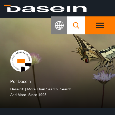
Por Dasein
Dasein® | More Than Search. Search
And More. Since 1995.