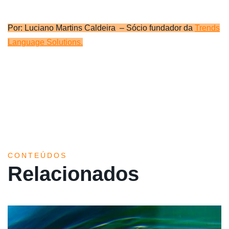
Por: Luciano Martins Caldeira – Sócio fundador da
Trends
Language Solutions.
CONTEÚDOS
Relacionados