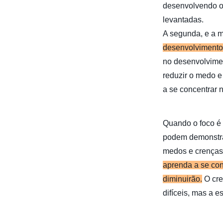
desenvolvendo o
levantadas.
A segunda, e a m
desenvolvimento 
no desenvolvimen
reduzir o medo e
a se concentrar n
Quando o foco é 
podem demonstra
medos e crenças
aprenda a se con
diminuirão.
O cre
difíceis, mas a 