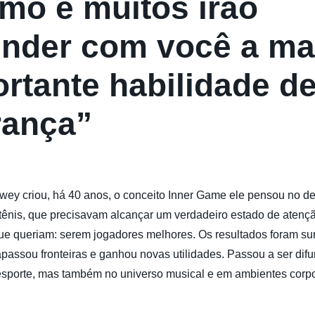
mo e muitos irão
ender com você a ma
rtante habilidade d
rança”
ey criou, há 40 anos, o conceito Inner Game ele pensou no d
tênis, que precisavam alcançar um verdadeiro estado de atenç
e queriam: serem jogadores melhores. Os resultados foram su
apassou fronteiras e ganhou novas utilidades. Passou a ser dif
esporte, mas também no universo musical e em ambientes corpo