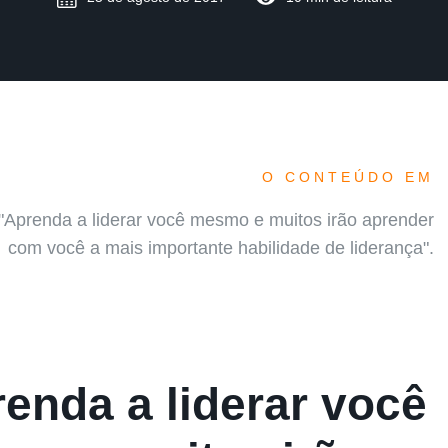
O CONTEÚDO EM
 "Aprenda a liderar você mesmo e muitos irão aprender
com você a mais importante habilidade de liderança".
enda a liderar você