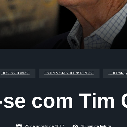
DESENVOLVA-SE
ENTREVISTAS DO INSPIRE-SE
LIDERANÇ
e-se com Tim 
25 de agosto de 2017
10 min de leitura