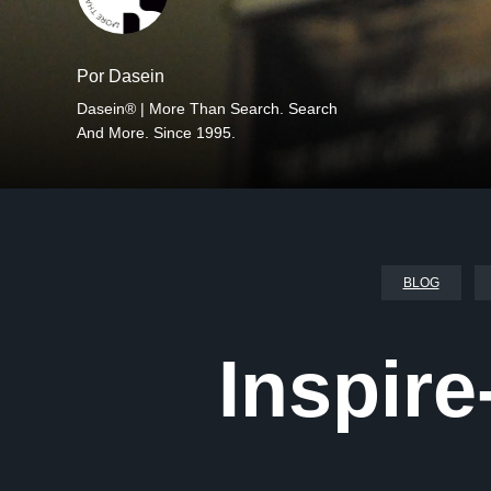
Por Dasein
Dasein® | More Than Search. Search
And More. Since 1995.
BLOG
Inspir