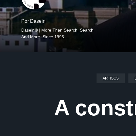
Por Dasein
Dasein® | More Than Search. Search
And More. Since 1995.
ARTIGOS
A const