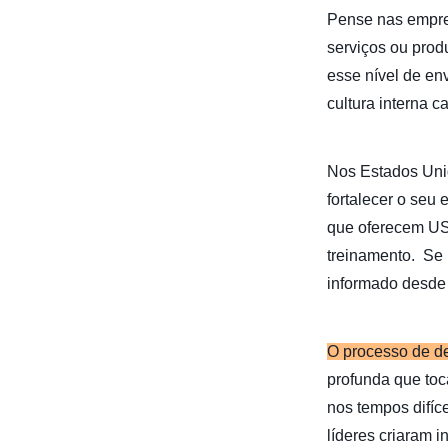
Pense nas empre
serviços ou prod
esse nível de en
cultura interna c
Nos Estados Uni
fortalecer o seu
que oferecem US$
treinamento. Se
informado desde 
O processo de de
profunda que to
nos tempos difíc
líderes criaram 