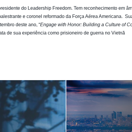
 presidente do Leadership Freedom. Tem reconhecimento em âm
palestrante e coronel reformado da Força Aérea Americana. Sua
tembro deste ano, “
Engage
with Honor: Building a Culture of 
trata de sua experiência como prisioneiro de guerra no Vietnã