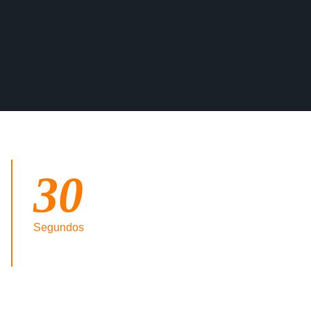
30
Segundos