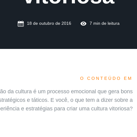
18 de outubro de 2016
7 min de leitura
O CONTEÚDO EM
ção da cultura é um processo emocional que gera bons
stratégicos e táticos. E você, o que tem a dizer sobre a
eriência e estratégias para criar uma cultura vitoriosa?