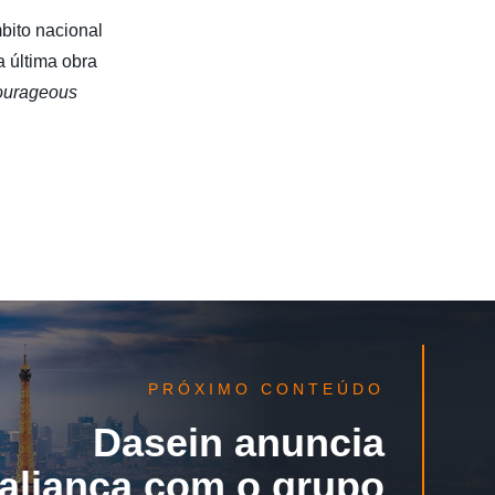
bito nacional
 última obra
Courageous
PRÓXIMO CONTEÚDO
Dasein anuncia
aliança com o grupo