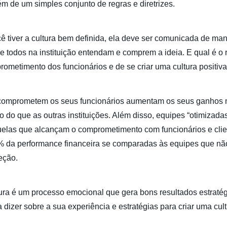
ém de um simples conjunto de regras e diretrizes.
 tiver a cultura bem definida, ela deve ser comunicada de man
ue todos na instituição entendam e comprem a ideia. E qual é o 
ometimento dos funcionários e de se criar uma cultura positiv
e comprometem os seus funcionários aumentam os seus ganhos 
o do que as outras instituições. Além disso, equipes “otimizada
quelas que alcançam o comprometimento com funcionários e cli
 da performance financeira se comparadas às equipes que nã
eção.
tura é um processo emocional que gera bons resultados estratégi
 dizer sobre a sua experiência e estratégias para criar uma cult