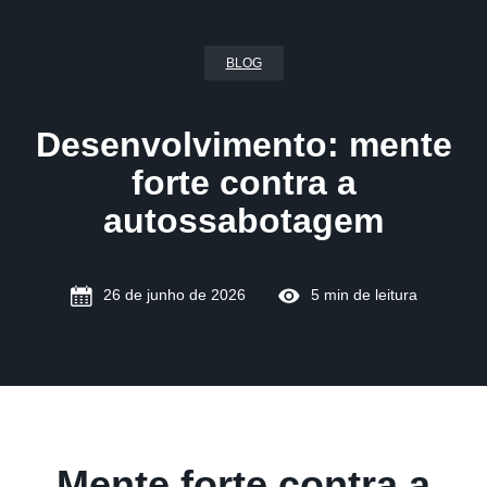
BLOG
Desenvolvimento: mente
forte contra a
autossabotagem
26 de junho de 2026
5 min de leitura
Mente forte contra a