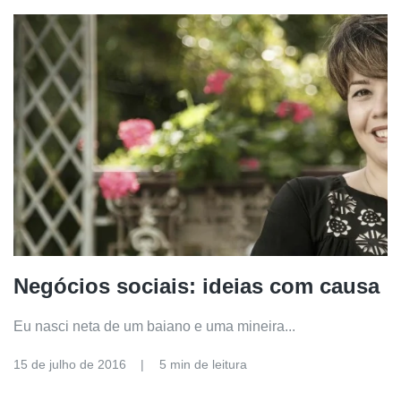
Negócios sociais: ideias com causa
Eu nasci neta de um baiano e uma mineira...
15 de julho de 2016
5 min de leitura