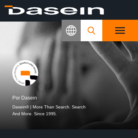
Por Dasein
Dasein® | More Than Search. Search
And More. Since 1995.