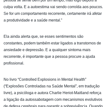
pessoa se sente bem por um tempo, mas logo depois a
culpa volta. E a autoestima vai sendo corroída aos poucos.
Se for um comportamento recorrente, certamente irá afetar
a produtividade e a saúde mental.”
Ela ainda alerta que, se esses sentimentos são
constantes, podem também estar ligados a transtornos de
ansiedade e depressão. E a qualquer sintoma mais
recorrente, é importante que a pessoa procure a ajuda
profissional.
No livro “Controlled Explosions in Mental Health”
(“Explosões Controladas na Saúde Mental”, em tradução
livre), a psicóloga e autora Charlie Heriot-Maitland reforça
a ligação da autossabotagem com mecanismos evolutivos
de defesa cerebrais para garantir a sobrevivência. Quando