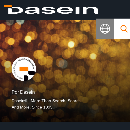
Por Dasein
Dasein® | More Than Search. Search
And More. Since 1995.