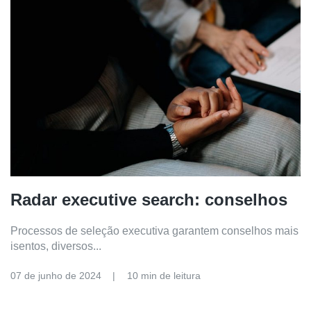
Radar executive search: conselhos
Processos de seleção executiva garantem conselhos mais
isentos, diversos...
07 de junho de 2024
10 min de leitura