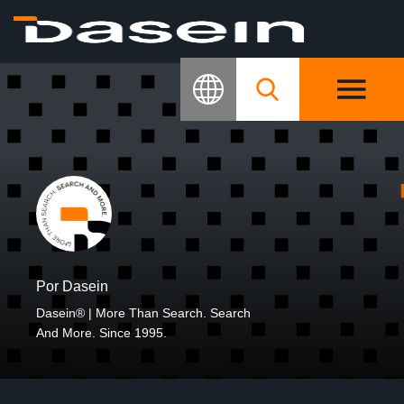
Por Dasein
Dasein® | More Than Search. Search
And More. Since 1995.