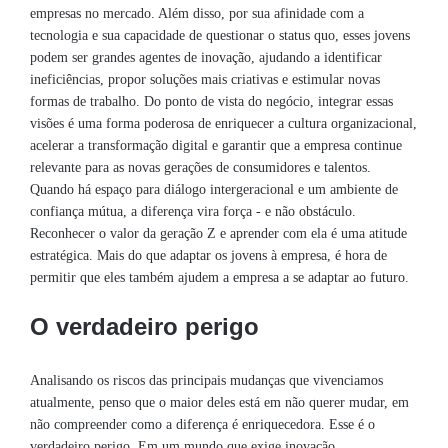
empresas no mercado. Além disso, por sua afinidade com a
tecnologia e sua capacidade de questionar o status quo, esses jovens
podem ser grandes agentes de inovação, ajudando a identificar
ineficiências, propor soluções mais criativas e estimular novas
formas de trabalho. Do ponto de vista do negócio, integrar essas
visões é uma forma poderosa de enriquecer a cultura organizacional,
acelerar a transformação digital e garantir que a empresa continue
relevante para as novas gerações de consumidores e talentos.
Quando há espaço para diálogo intergeracional e um ambiente de
confiança mútua, a diferença vira força - e não obstáculo.
Reconhecer o valor da geração Z e aprender com ela é uma atitude
estratégica. Mais do que adaptar os jovens à empresa, é hora de
permitir que eles também ajudem a empresa a se adaptar ao futuro.
O verdadeiro perigo
Analisando os riscos das principais mudanças que vivenciamos
atualmente, penso que o maior deles está em não querer mudar, em
não compreender como a diferença é enriquecedora. Esse é o
verdadeiro perigo. Em um mundo que exige inovação,