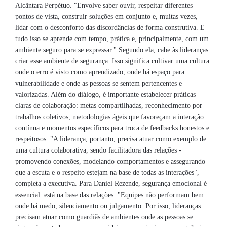
Alcântara Perpétuo. "Envolve saber ouvir, respeitar diferentes
pontos de vista, construir soluções em conjunto e, muitas vezes,
lidar com o desconforto das discordâncias de forma construtiva. E
tudo isso se aprende com tempo, prática e, principalmente, com um
ambiente seguro para se expressar." Segundo ela, cabe às lideranças
criar esse ambiente de segurança. Isso significa cultivar uma cultura
onde o erro é visto como aprendizado, onde há espaço para
vulnerabilidade e onde as pessoas se sentem pertencentes e
valorizadas. Além do diálogo, é importante estabelecer práticas
claras de colaboração: metas compartilhadas, reconhecimento por
trabalhos coletivos, metodologias ágeis que favoreçam a interação
contínua e momentos específicos para troca de feedbacks honestos e
respeitosos. "A liderança, portanto, precisa atuar como exemplo de
uma cultura colaborativa, sendo facilitadora das relações -
promovendo conexões, modelando comportamentos e assegurando
que a escuta e o respeito estejam na base de todas as interações",
completa a executiva. Para Daniel Rezende, segurança emocional é
essencial: está na base das relações. "Equipes não performam bem
onde há medo, silenciamento ou julgamento. Por isso, lideranças
precisam atuar como guardiãs de ambientes onde as pessoas se