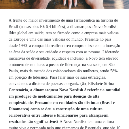
À frente do maior investimento de uma farmacêutica na história do
Brasil (na casa dos R$ 6,4 bilhões), a dinamarquesa Novo Nordisk,
líder global em saúde, tem se firmado como a empresa mais valiosa
da Europa e uma das mais valiosas do mundo. Presente no país
desde 1990, a companhia reafirma seu compromisso com a inovação
na área da saúde e seu cuidado e respeito com as pessoas. Liderando
iniciativas de diversidade, equidade e inclusão, a Novo tem elevado
o número de mulheres a postos de liderança: na sua sede, em São
Paulo, mais da metade dos colaboradores são mulheres, sendo 58%
em posição de liderança. Para falar mais de suas estratégias,
convidamos a diretora de pessoas e organização, Elisabete Strina.
Centenária, a dinamarquesa Novo Nordisk é referência mundial
em produção de medicamentos para doenças de alta
complexidade. Pensando em realidades tão distintas (Brasil e
Dinamarca) como se deu a construção de uma cultura
colaborativa entre líderes e funcionários para alcançarem
resultados tão significativos?
A Novo Nordisk tem uma cultura
muito viva e permeada pelo que chamamos de Essentials, que são 10