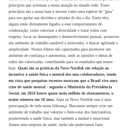
princípios que orientam a nossa atuação no mundo todo. Esses
princípios são a nossa base e servem como uma espécie de "guia"
para nos apoiar nas decisões e atitudes do dia a dia. Entre eles,
alguns estão diretamente ligados a esse comportamento de
colaboração, como valorizar a diversidade e tratar todos com
respeito, focar no desempenho e desenvolvimento pessoal, promover
um ambiente de trabalho saudável e motivador; e buscar agilidade e
simplicidade. Nossos líderes são capacitados para promover um
ambiente de confiança e autonomia, onde as opiniões e ideias de
todos são valorizadas, contribuindo para os resultados que temos
hoje.
Quais são as práticas da Novo Nordisk em relação ao
incentivo à saúde física e mental dos seus colaboradores, tendo
em vista que pesquisas recentes mostram que o Brasil vive uma
crise de saúde mental - segundo o Ministério da Previdência
Social, em 2024 houve quase meio milhão de afastamentos, o
maior número em 10 anos.
Aqui na Novo Nordisk essa é uma
preocupação de toda nossa liderança. Buscamos sempre criar um
ambiente de trabalho que valorize o bem-estar dos funcionários,
promovendo a saúde física, mas também a mental e emocional.
Somos uma empresa de saúde, então não poderíamos fazer