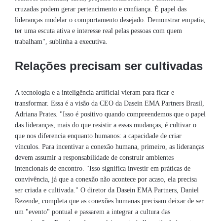
cruzadas podem gerar pertencimento e confiança. É papel das
lideranças modelar o comportamento desejado. Demonstrar empatia,
ter uma escuta ativa e interesse real pelas pessoas com quem
trabalham", sublinha a executiva.
Relações precisam ser cultivadas
A tecnologia e a inteligência artificial vieram para ficar e
transformar. Essa é a visão da CEO da Dasein EMA Partners Brasil,
Adriana Prates. "Isso é positivo quando compreendemos que o papel
das lideranças, mais do que resistir a essas mudanças, é cultivar o
que nos diferencia enquanto humanos: a capacidade de criar
vínculos. Para incentivar a conexão humana, primeiro, as lideranças
devem assumir a responsabilidade de construir ambientes
intencionais de encontro. "Isso significa investir em práticas de
convivência, já que a conexão não acontece por acaso, ela precisa
ser criada e cultivada." O diretor da Dasein EMA Partners, Daniel
Rezende, completa que as conexões humanas precisam deixar de ser
um "evento" pontual e passarem a integrar a cultura das