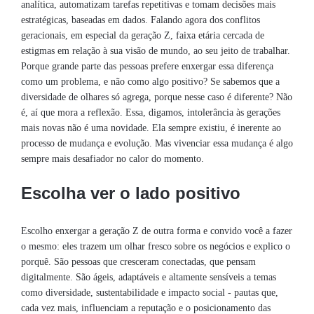
analítica, automatizam tarefas repetitivas e tomam decisões mais
estratégicas, baseadas em dados. Falando agora dos conflitos
geracionais, em especial da geração Z, faixa etária cercada de
estigmas em relação à sua visão de mundo, ao seu jeito de trabalhar.
Porque grande parte das pessoas prefere enxergar essa diferença
como um problema, e não como algo positivo? Se sabemos que a
diversidade de olhares só agrega, porque nesse caso é diferente? Não
é, aí que mora a reflexão. Essa, digamos, intolerância às gerações
mais novas não é uma novidade. Ela sempre existiu, é inerente ao
processo de mudança e evolução. Mas vivenciar essa mudança é algo
sempre mais desafiador no calor do momento.
Escolha ver o lado positivo
Escolho enxergar a geração Z de outra forma e convido você a fazer
o mesmo: eles trazem um olhar fresco sobre os negócios e explico o
porquê. São pessoas que cresceram conectadas, que pensam
digitalmente. São ágeis, adaptáveis e altamente sensíveis a temas
como diversidade, sustentabilidade e impacto social - pautas que,
cada vez mais, influenciam a reputação e o posicionamento das