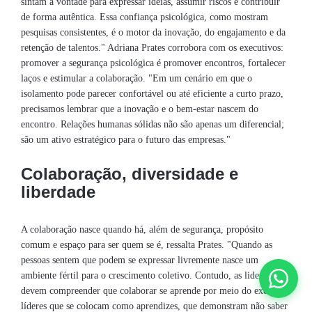
sintam à vontade para expressar ideias, assumir riscos e contribuir
de forma autêntica. Essa confiança psicológica, como mostram
pesquisas consistentes, é o motor da inovação, do engajamento e da
retenção de talentos." Adriana Prates corrobora com os executivos:
promover a segurança psicológica é promover encontros, fortalecer
laços e estimular a colaboração. "Em um cenário em que o
isolamento pode parecer confortável ou até eficiente a curto prazo,
precisamos lembrar que a inovação e o bem-estar nascem do
encontro. Relações humanas sólidas não são apenas um diferencial;
são um ativo estratégico para o futuro das empresas."
Colaboração, diversidade e
liberdade
A colaboração nasce quando há, além de segurança, propósito
comum e espaço para ser quem se é, ressalta Prates. "Quando as
pessoas sentem que podem se expressar livremente nasce um
ambiente fértil para o crescimento coletivo. Contudo, as lideranças
devem compreender que colaborar se aprende por meio do exemplo:
líderes que se colocam como aprendizes, que demonstram não saber