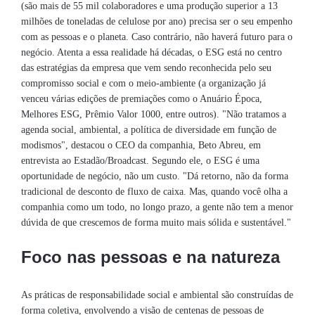
(são mais de 55 mil colaboradores e uma produção superior a 13
milhões de toneladas de celulose por ano) precisa ser o seu empenho
com as pessoas e o planeta. Caso contrário, não haverá futuro para o
negócio. Atenta a essa realidade há décadas, o ESG está no centro
das estratégias da empresa que vem sendo reconhecida pelo seu
compromisso social e com o meio-ambiente (a organização já
venceu várias edições de premiações como o Anuário Época,
Melhores ESG, Prêmio Valor 1000, entre outros). "Não tratamos a
agenda social, ambiental, a política de diversidade em função de
modismos", destacou o CEO da companhia, Beto Abreu, em
entrevista ao Estadão/Broadcast. Segundo ele, o ESG é uma
oportunidade de negócio, não um custo. "Dá retorno, não da forma
tradicional de desconto de fluxo de caixa. Mas, quando você olha a
companhia como um todo, no longo prazo, a gente não tem a menor
dúvida de que crescemos de forma muito mais sólida e sustentável."
Foco nas pessoas e na natureza
As práticas de responsabilidade social e ambiental são construídas de
forma coletiva, envolvendo a visão de centenas de pessoas de