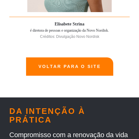
Elisabete Strina
é diretora de pessoas e organização da Novo Nordisk.
Créditos: Divulgação Novo Nordisk
VOLTAR PARA O SITE
DA INTENÇÃO À
PRÁTICA
Compromisso com a renovação da vida