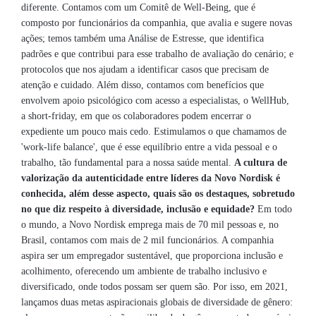
diferente. Contamos com um Comitê de Well-Being, que é
composto por funcionários da companhia, que avalia e sugere novas
ações; temos também uma Análise de Estresse, que identifica
padrões e que contribui para esse trabalho de avaliação do cenário; e
protocolos que nos ajudam a identificar casos que precisam de
atenção e cuidado. Além disso, contamos com benefícios que
envolvem apoio psicológico com acesso a especialistas, o WellHub,
a short-friday, em que os colaboradores podem encerrar o
expediente um pouco mais cedo. Estimulamos o que chamamos de
'work-life balance', que é esse equilíbrio entre a vida pessoal e o
trabalho, tão fundamental para a nossa saúde mental.
A cultura de
valorização da autenticidade entre líderes da Novo Nordisk é
conhecida, além desse aspecto, quais são os destaques, sobretudo
no que diz respeito à diversidade, inclusão e equidade?
Em todo
o mundo, a Novo Nordisk emprega mais de 70 mil pessoas e, no
Brasil, contamos com mais de 2 mil funcionários. A companhia
aspira ser um empregador sustentável, que proporciona inclusão e
acolhimento, oferecendo um ambiente de trabalho inclusivo e
diversificado, onde todos possam ser quem são. Por isso, em 2021,
lançamos duas metas aspiracionais globais de diversidade de gênero: