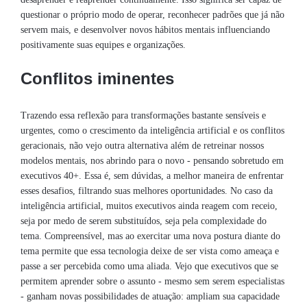
questionar o próprio modo de operar, reconhecer padrões que já não
servem mais, e desenvolver novos hábitos mentais influenciando
positivamente suas equipes e organizações.
Conflitos iminentes
Trazendo essa reflexão para transformações bastante sensíveis e
urgentes, como o crescimento da inteligência artificial e os conflitos
geracionais, não vejo outra alternativa além de retreinar nossos
modelos mentais, nos abrindo para o novo - pensando sobretudo em
executivos 40+. Essa é, sem dúvidas, a melhor maneira de enfrentar
esses desafios, filtrando suas melhores oportunidades. No caso da
inteligência artificial, muitos executivos ainda reagem com receio,
seja por medo de serem substituídos, seja pela complexidade do
tema. Compreensível, mas ao exercitar uma nova postura diante do
tema permite que essa tecnologia deixe de ser vista como ameaça e
passe a ser percebida como uma aliada. Vejo que executivos que se
permitem aprender sobre o assunto - mesmo sem serem especialistas
- ganham novas possibilidades de atuação: ampliam sua capacidade