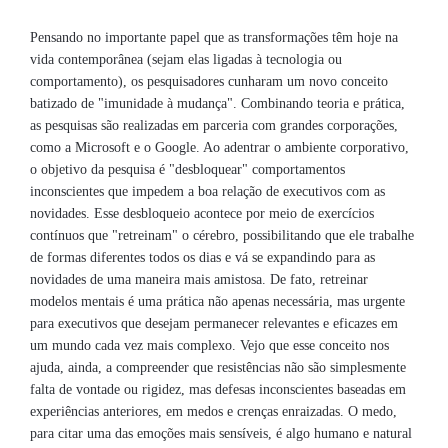
Pensando no importante papel que as transformações têm hoje na
vida contemporânea (sejam elas ligadas à tecnologia ou
comportamento), os pesquisadores cunharam um novo conceito
batizado de "imunidade à mudança". Combinando teoria e prática,
as pesquisas são realizadas em parceria com grandes corporações,
como a Microsoft e o Google. Ao adentrar o ambiente corporativo,
o objetivo da pesquisa é "desbloquear" comportamentos
inconscientes que impedem a boa relação de executivos com as
novidades. Esse desbloqueio acontece por meio de exercícios
contínuos que "retreinam" o cérebro, possibilitando que ele trabalhe
de formas diferentes todos os dias e vá se expandindo para as
novidades de uma maneira mais amistosa. De fato, retreinar
modelos mentais é uma prática não apenas necessária, mas urgente
para executivos que desejam permanecer relevantes e eficazes em
um mundo cada vez mais complexo. Vejo que esse conceito nos
ajuda, ainda, a compreender que resistências não são simplesmente
falta de vontade ou rigidez, mas defesas inconscientes baseadas em
experiências anteriores, em medos e crenças enraizadas. O medo,
para citar uma das emoções mais sensíveis, é algo humano e natural