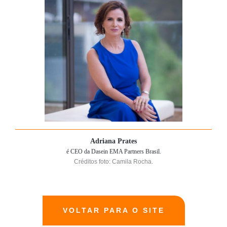
Adriana Prates
é CEO da Dasein EMA Partners Brasil.
Créditos foto: Camila Rocha.
VOLTAR PARA O SITE