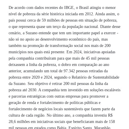
De acordo com dados recentes do IBGE, o Brasil atingiu o menor
nível de pobreza da série histórica iniciada em 2012. Ainda assim, o
país possui cerca de 59 milhões de pessoas em situação de pobreza,
o que representa quase um terço da população nacional. Diante desse
cenário, a Suzano entende que tem um importante papel a exercer -
não só no apoio ao desenvolvimento econômico do país, mas
também na promoção de transformação social nos mais de 200
municípios nos quais está presente. Em 2024, iniciativas apoiadas
pela companhia contribuíram para que mais de 45 mil pessoas
deixassem a linha da pobreza, o dobro em comparação ao ano
anterior, acumulando um total de 97.342 pessoas retiradas da
pobreza entre 2020 e 2024, segundo o Relatório de Sustentabilidade
da Suzano. Seu objetivo é retirar 200 mil pessoas da linha da
pobreza até 2030. A companhia tem investido em soluções escaláveis
e parcerias estratégicas com outras empresas para promover a
geração de renda e fortalecimento de políticas públicas e
fortalecimento de negócios locais sustentáveis que fazem parte da
cultura de cada região. No último ano, a companhia investiu R$
28,6 milhões em iniciativas sociais que beneficiaram mais de 158
mil pessoas em estados como Bahia, Espírito Santo, Maranhão,