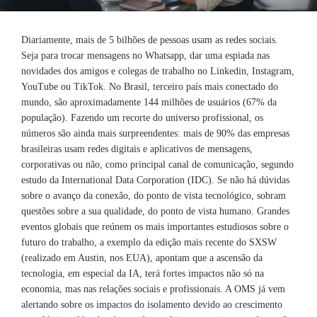
Diariamente, mais de 5 bilhões de pessoas usam as redes sociais.
Seja para trocar mensagens no Whatsapp, dar uma espiada nas
novidades dos amigos e colegas de trabalho no Linkedin, Instagram,
YouTube ou TikTok. No Brasil, terceiro país mais conectado do
mundo, são aproximadamente 144 milhões de usuários (67% da
população). Fazendo um recorte do universo profissional, os
números são ainda mais surpreendentes: mais de 90% das empresas
brasileiras usam redes digitais e aplicativos de mensagens,
corporativas ou não, como principal canal de comunicação, segundo
estudo da International Data Corporation (IDC). Se não há dúvidas
sobre o avanço da conexão, do ponto de vista tecnológico, sobram
questões sobre a sua qualidade, do ponto de vista humano. Grandes
eventos globais que reúnem os mais importantes estudiosos sobre o
futuro do trabalho, a exemplo da edição mais recente do SXSW
(realizado em Austin, nos EUA), apontam que a ascensão da
tecnologia, em especial da IA, terá fortes impactos não só na
economia, mas nas relações sociais e profissionais. A OMS já vem
alertando sobre os impactos do isolamento devido ao crescimento