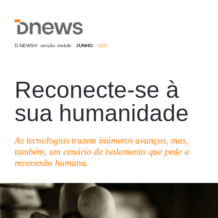
D.NEWS®
versão mobile
JUNHO
2025
Reconecte-se à
sua humanidade
As tecnologias trazem inúmeros avanços, mas,
também, um cenário de isolamento que pede a
reconexão humana.