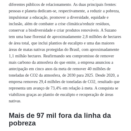
diferentes públicos de relacionamento. As duas principais frentes:
pessoas e planeta dedicam-se, respectivamente, a reduzir a pobreza,
impulsionar a educação, promover a diversidade, equidade e
inclusão, além de combater a crise climática/reduzir resíduos,
conservar a biodiversidade e criar produtos renováveis. A Suzano
tem uma base florestal de aproximadamente 2,8 milhões de hectares
de área total, que inclui plantios de eucalipto e uma das maiores
áreas de matas nativas protegidas do Brasil, com aproximadamente
1,1 milhão hectares. Reafirmando seu compromisso de remover
mais carbono da atmosfera do que emite, a empresa anunciou a
antecipação em cinco anos da meta de remover 40 milhões de
toneladas de CO2 da atmosfera, de 2030 para 2025. Desde 2020, a
empresa removeu 29,4 milhões de toneladas de CO2, resultado que
representa um avanço de 73,4% em relação à meta. A conquista se
viabilizou graças ao plantio de eucalipto e recuperação de áreas
nativas.
Mais de 97 mil fora da linha da
pobreza