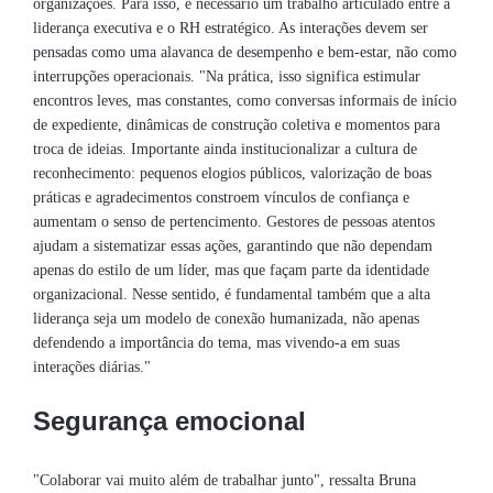
organizações. Para isso, é necessário um trabalho articulado entre a
liderança executiva e o RH estratégico. As interações devem ser
pensadas como uma alavanca de desempenho e bem-estar, não como
interrupções operacionais. "Na prática, isso significa estimular
encontros leves, mas constantes, como conversas informais de início
de expediente, dinâmicas de construção coletiva e momentos para
troca de ideias. Importante ainda institucionalizar a cultura de
reconhecimento: pequenos elogios públicos, valorização de boas
práticas e agradecimentos constroem vínculos de confiança e
aumentam o senso de pertencimento. Gestores de pessoas atentos
ajudam a sistematizar essas ações, garantindo que não dependam
apenas do estilo de um líder, mas que façam parte da identidade
organizacional. Nesse sentido, é fundamental também que a alta
liderança seja um modelo de conexão humanizada, não apenas
defendendo a importância do tema, mas vivendo-a em suas
interações diárias."
Segurança emocional
"Colaborar vai muito além de trabalhar junto", ressalta Bruna