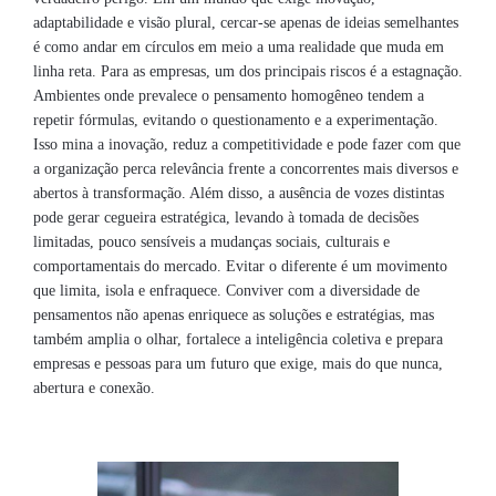
adaptabilidade e visão plural, cercar-se apenas de ideias semelhantes
é como andar em círculos em meio a uma realidade que muda em
linha reta. Para as empresas, um dos principais riscos é a estagnação.
Ambientes onde prevalece o pensamento homogêneo tendem a
repetir fórmulas, evitando o questionamento e a experimentação.
Isso mina a inovação, reduz a competitividade e pode fazer com que
a organização perca relevância frente a concorrentes mais diversos e
abertos à transformação. Além disso, a ausência de vozes distintas
pode gerar cegueira estratégica, levando à tomada de decisões
limitadas, pouco sensíveis a mudanças sociais, culturais e
comportamentais do mercado. Evitar o diferente é um movimento
que limita, isola e enfraquece. Conviver com a diversidade de
pensamentos não apenas enriquece as soluções e estratégias, mas
também amplia o olhar, fortalece a inteligência coletiva e prepara
empresas e pessoas para um futuro que exige, mais do que nunca,
abertura e conexão.