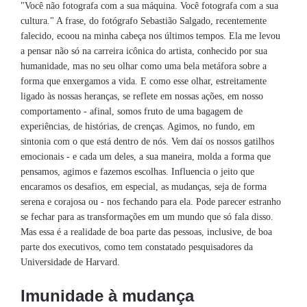
"Você não fotografa com a sua máquina. Você fotografa com a sua
cultura." A frase, do fotógrafo Sebastião Salgado, recentemente
falecido, ecoou na minha cabeça nos últimos tempos. Ela me levou
a pensar não só na carreira icônica do artista, conhecido por sua
humanidade, mas no seu olhar como uma bela metáfora sobre a
forma que enxergamos a vida. E como esse olhar, estreitamente
ligado às nossas heranças, se reflete em nossas ações, em nosso
comportamento - afinal, somos fruto de uma bagagem de
experiências, de histórias, de crenças. Agimos, no fundo, em
sintonia com o que está dentro de nós. Vem daí os nossos gatilhos
emocionais - e cada um deles, a sua maneira, molda a forma que
pensamos, agimos e fazemos escolhas. Influencia o jeito que
encaramos os desafios, em especial, as mudanças, seja de forma
serena e corajosa ou - nos fechando para ela. Pode parecer estranho
se fechar para as transformações em um mundo que só fala disso.
Mas essa é a realidade de boa parte das pessoas, inclusive, de boa
parte dos executivos, como tem constatado pesquisadores da
Universidade de Harvard.
Imunidade à mudança