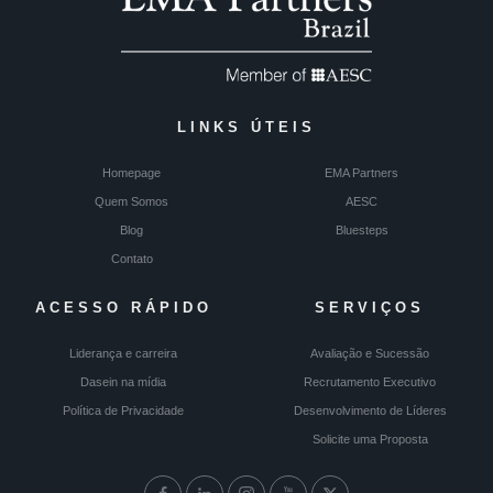
LINKS ÚTEIS
Homepage
EMA Partners
Quem Somos
AESC
Blog
Bluesteps
Contato
ACESSO RÁPIDO
SERVIÇOS
Liderança e carreira
Avaliação e Sucessão
Dasein na mídia
Recrutamento Executivo
Política de Privacidade
Desenvolvimento de Líderes
Solicite uma Proposta