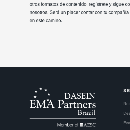
otros formatos de contenido, regístrate y sigue c
nosotros. Será un placer contar con tu compañía
en este camino.
S
Rec
Des
Eva