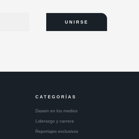
CATEGORÍAS
Dasein en los medios
Liderazgo y carrera
Reportajes exclusivos