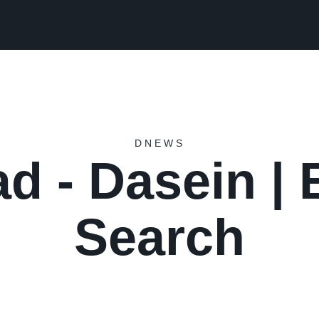
DNEWS
ad - Dasein | 
Search