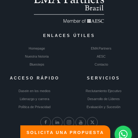
ENLACES ÚTILES
Homepage
EMA Partners
Nuestra historia
AESC
Bluesteps
Contacto
ACCESO RÁPIDO
SERVICIOS
Dasein en los medios
Reclutamiento Ejecutivo
Liderazgo y carrera
Desarrollo de Líderes
Política de Privacidad
Evaluación y Sucesión
SOLICITA UNA PROPUESTA
© Dasein 2024 | Todos los derechos reservados