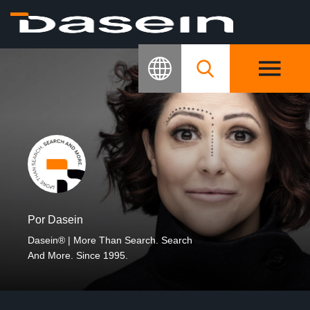
Por Dasein
Dasein® | More Than Search. Search
And More. Since 1995.